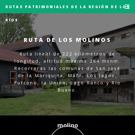
RUTAS PATRIMONIALES DE LA REGIÓN DE LOS
RÍOS
RUTA DE LOS MOLINOS
Ruta lineal de 222 kilómetros de
longitud, altitud máxima 284 msnm.
Recorrerás las comunas de San José
de la Mariquina, Máfil, Los lagos,
Futrono, la Unión, Lago Ranco y Río
Bueno.